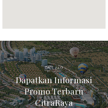
CALL 24/7
Dapatkan Informasi
Promo Terbaru
CitraRaya