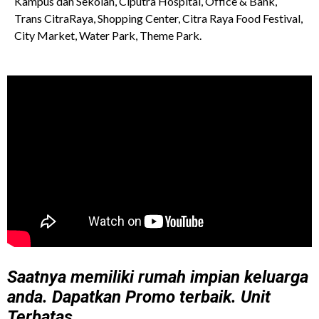
Kampus dan Sekolah, Ciputra Hospital, Office & Bank,
Trans CitraRaya, Shopping Center, Citra Raya Food Festival,
City Market, Water Park, Theme Park.
Saatnya memiliki rumah impian keluarga
anda. Dapatkan Promo terbaik. Unit
Terbatas