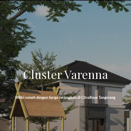
Cluster Varenna
Miliki rumah dengan harga terjangkau di CitraRaya Tangerang